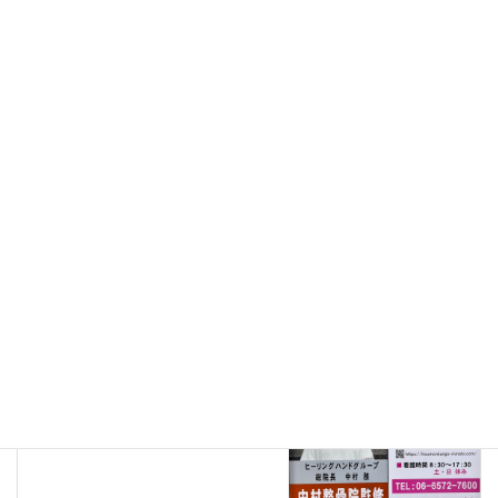
＃港区訪問看護 ＃弁天町訪問看護 ＃朝潮橋訪問看護
＃訪問リハビリ ＃精神科訪問看護 ＃在宅医療
未分類
カテゴリー
お知らせ
前の記事
ホームページを公開しました。
2022年12月26日
お役立ち情報
次の記事
ステーション説明第1弾
2024年7月18日